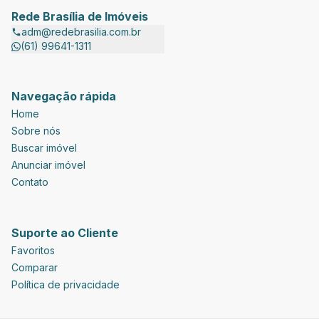
Rede Brasília de Imóveis
adm@redebrasilia.com.br
(61) 99641-1311
Navegação rápida
Home
Sobre nós
Buscar imóvel
Anunciar imóvel
Contato
Suporte ao Cliente
Favoritos
Comparar
Política de privacidade