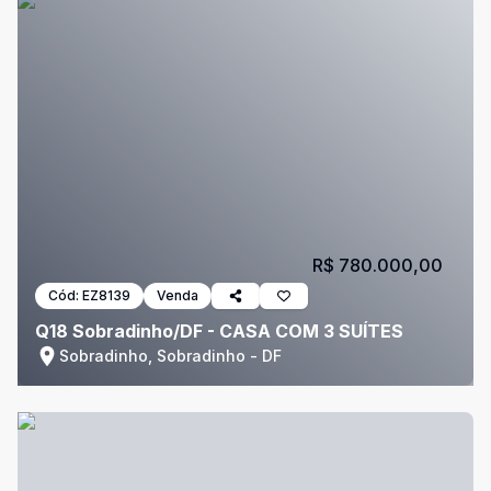
R$ 780.000,00
Cód:
EZ8139
Venda
Q18 Sobradinho/DF - CASA COM 3 SUÍTES
Sobradinho, Sobradinho - DF