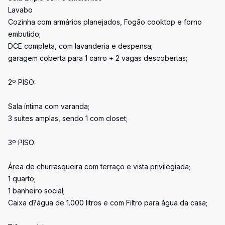
Lavabo
Cozinha com armários planejados, Fogão cooktop e forno
embutido;
DCE completa, com lavanderia e despensa;
garagem coberta para 1 carro + 2 vagas descobertas;
2º PISO:
Sala íntima com varanda;
3 suítes amplas, sendo 1 com closet;
3º PISO:
Área de churrasqueira com terraço e vista privilegiada;
1 quarto;
1 banheiro social;
Caixa d?água de 1.000 litros e com Filtro para água da casa;