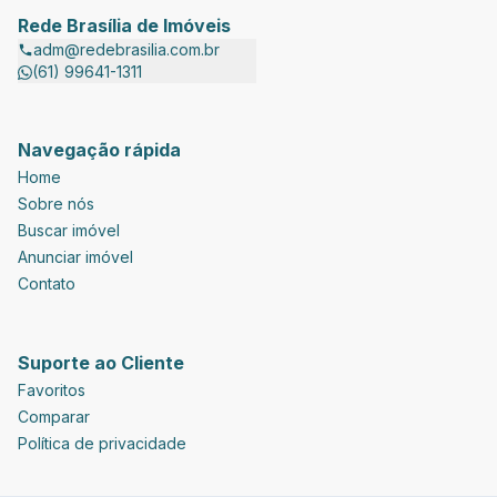
Rede Brasília de Imóveis
adm@redebrasilia.com.br
(61) 99641-1311
Navegação rápida
Home
Sobre nós
Buscar imóvel
Anunciar imóvel
Contato
Suporte ao Cliente
Favoritos
Comparar
Política de privacidade