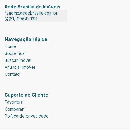
Rede Brasília de Imóveis
adm@redebrasilia.com.br
(61) 99641-1311
Navegação rápida
Home
Sobre nós
Buscar imóvel
Anunciar imóvel
Contato
Suporte ao Cliente
Favoritos
Comparar
Política de privacidade