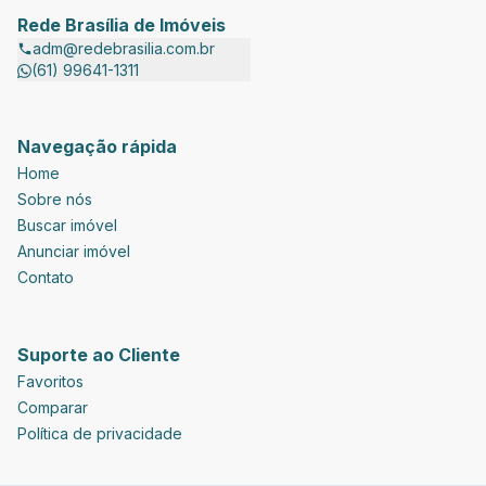
Rede Brasília de Imóveis
adm@redebrasilia.com.br
(61) 99641-1311
Navegação rápida
Home
Sobre nós
Buscar imóvel
Anunciar imóvel
Contato
Suporte ao Cliente
Favoritos
Comparar
Política de privacidade