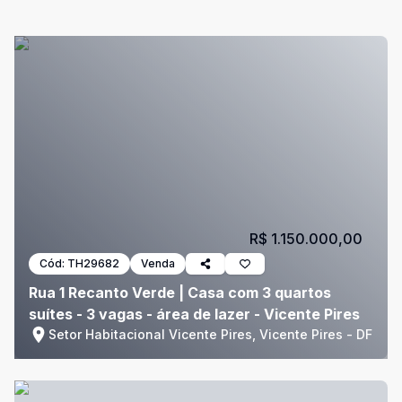
R$ 1.150.000,00
Cód:
TH29682
Venda
Rua 1 Recanto Verde | Casa com 3 quartos
suítes - 3 vagas - área de lazer - Vicente Pires
Setor Habitacional Vicente Pires, Vicente Pires - DF