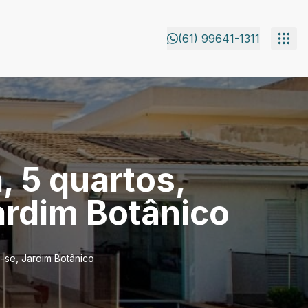
(61) 99641-1311
, 5 quartos,
ardim Botânico
e-se, Jardim Botânico