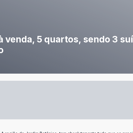
 à venda, 5 quartos, sendo 3 su
o