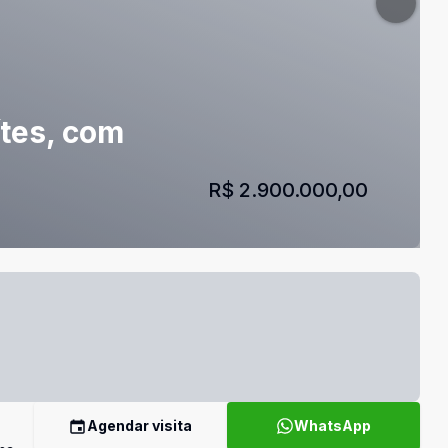
ítes, com
R$ 2.900.000,00
Agendar visita
WhatsApp