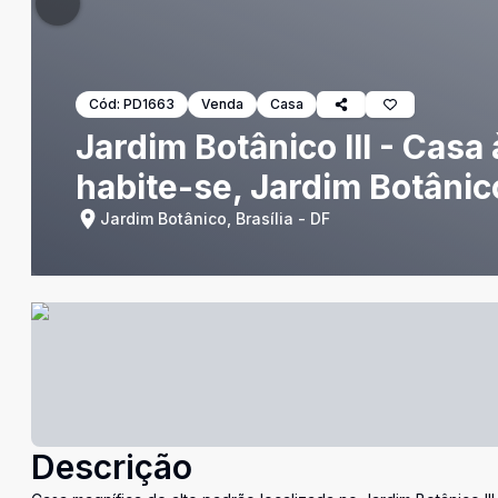
Cód:
PD1663
Venda
Casa
Jardim Botânico III - Casa
habite-se, Jardim Botânic
Jardim Botânico, Brasília - DF
Descrição