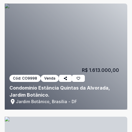
R$ 1.613.000,00
Cód:
CO9998
Venda
Condomínio Estância Quintas da Alvorada,
Jardim Botânico.
Jardim Botânico, Brasília - DF