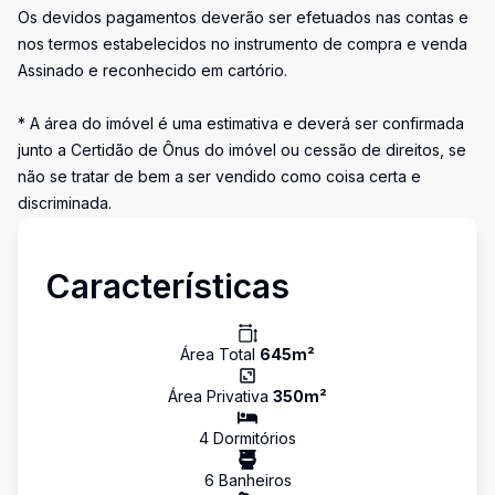
Os devidos pagamentos deverão ser efetuados nas contas e
nos termos estabelecidos no instrumento de compra e venda
Assinado e reconhecido em cartório.
* A área do imóvel é uma estimativa e deverá ser confirmada
junto a Certidão de Ônus do imóvel ou cessão de direitos, se
não se tratar de bem a ser vendido como coisa certa e
discriminada.
Características
Área Total
645
m²
Área Privativa
350
m²
4
Dormitório
s
6
Banheiro
s