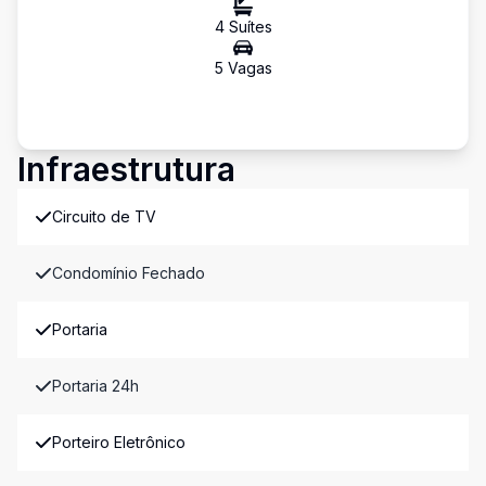
4
Suíte
s
5
Vaga
s
Infraestrutura
Circuito de TV
Condomínio Fechado
Portaria
Portaria 24h
Porteiro Eletrônico