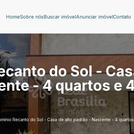
Home
Sobre nós
Buscar imóvel
Anunciar imóvel
Contato
canto do Sol - Casa
nte - 4 quartos e 4
ínio Recanto do Sol - Casa de alto padrão - Nascente - 4 quartos e