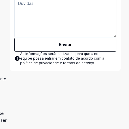
Enviar
As informações serão utilizadas para que a nossa
equipe possa entrar em contato de acordo com a
política de privacidade e termos de serviço
ente
se
 ser