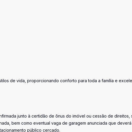
tilos de vida, proporcionando conforto para toda a família e excel
firmada junto à certidão de ônus do imóvel ou cessão de direitos, 
iminada, bem como eventual vaga de garagem anunciada que deverá
stacionamento público cercado.