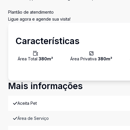
Plantão de atendimento
Ligue agora e agende sua visita!
Características
Área Total
380
m²
Área Privativa
380
m²
Mais informações
Aceita Pet
Área de Serviço