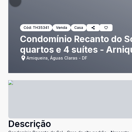
Cód:
TH35341
Venda
Casa
Condomínio Recanto do Sol
quartos e 4 suítes - Arniq
Arniqueira, Águas Claras - DF
Descrição