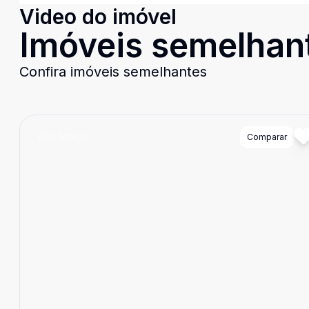
Video do imóvel
Imóveis semelhan
Confira imóveis semelhantes
Cód:
MA624
Comparar