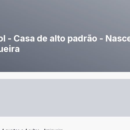
 - Casa de alto padrão - Nasce
ueira