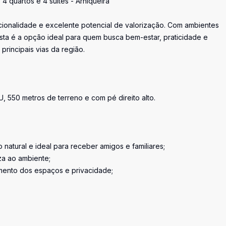
4 quartos e 4 suítes - Arniqueira
ionalidade e excelente potencial de valorização. Com ambientes
sta é a opção ideal para quem busca bem-estar, praticidade e
principais vias da região.
U, 550 metros de terreno e com pé direito alto.
natural e ideal para receber amigos e familiares;
za ao ambiente;
mento dos espaços e privacidade;