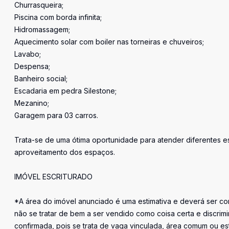
Churrasqueira;
Piscina com borda infinita;
Hidromassagem;
Aquecimento solar com boiler nas torneiras e chuveiros;
Lavabo;
Despensa;
Banheiro social;
Escadaria em pedra Silestone;
Mezanino;
Garagem para 03 carros.
Trata-se de uma ótima oportunidade para atender diferentes es
aproveitamento dos espaços.
IMÓVEL ESCRITURADO
*A área do imóvel anunciado é uma estimativa e deverá ser con
não se tratar de bem a ser vendido como coisa certa e discr
confirmada, pois se trata de vaga vinculada, área comum ou e