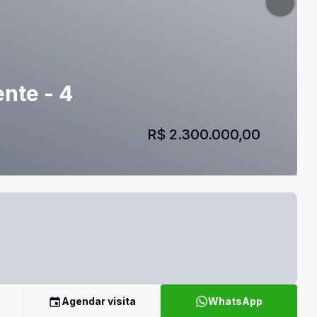
nte - 4
R$ 2.300.000,00
Agendar visita
WhatsApp