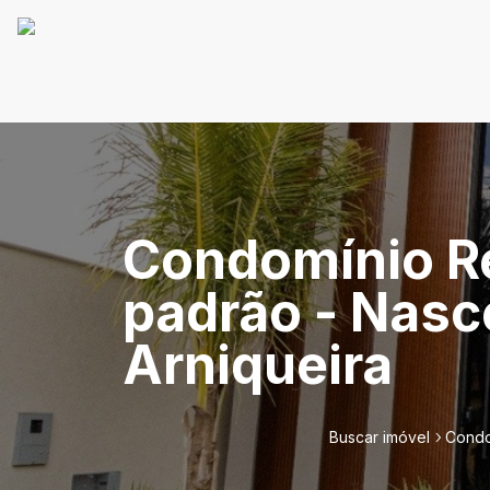
Condomínio Re
padrão - Nasce
Arniqueira
Buscar imóvel
Condom