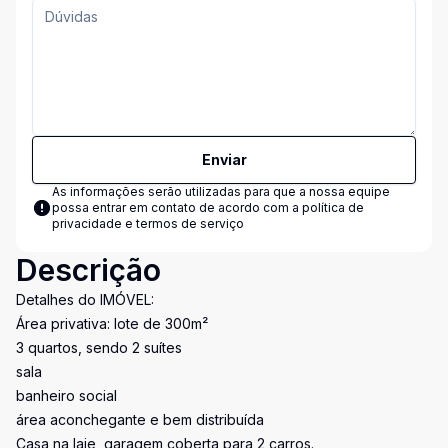
Enviar
As informações serão utilizadas para que a nossa equipe
possa entrar em contato de acordo com a
política de
privacidade e termos de serviço
Descrição
Detalhes do IMÓVEL:
Área privativa: lote de 300m²
3 quartos, sendo 2 suítes
sala
banheiro social
área aconchegante e bem distribuída
Casa na laje, garagem coberta para 2 carros.