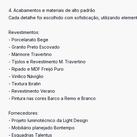
4. Acabamentos e materiais de alto padrão
Cada detalhe foi escolhido com sofisticação, utilizando elemen
Revestimentos:
- Porcelanato Bege
- Granito Preto Escovado
- Mármore Travertino
- Tijolos e Revestimento M. Travertino
- Ripado e MDF Freijó Puro
- Vinílico Náviglio
- Textura Ibratin
- Revestimento Verano
- Pintura nas cores Barco a Remo e Branco
Fornecedores:
- Projeto luminotécnico da Light Design
- Mobiliário planejado Bontempo
- Esquadrias Talentus