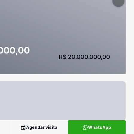
.000,00
R$ 20.000.000,00
Agendar visita
WhatsApp