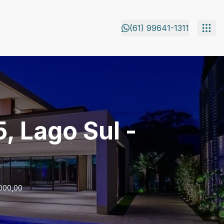
(61) 99641-1311
, Lago Sul -
.000,00