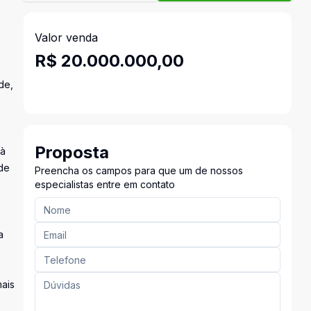
Valor venda
R$ 20.000.000,00
de,
Proposta
 à
de
Preencha os campos para que um de nossos
especialistas entre em contato
a
ais