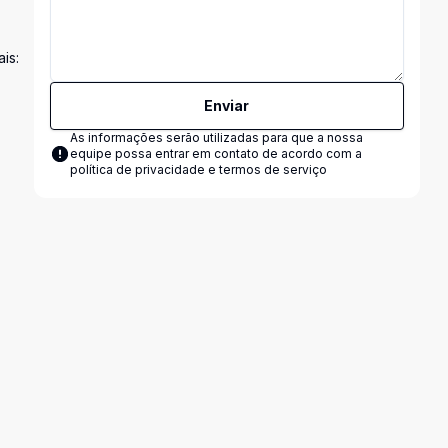
is:
Enviar
As informações serão utilizadas para que a nossa
equipe possa entrar em contato de acordo com a
política de privacidade e termos de serviço