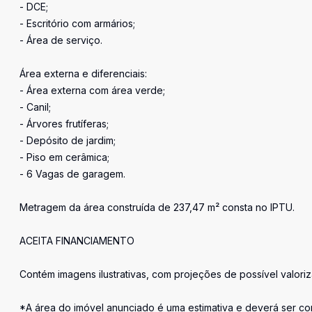
- DCE;
- Escritório com armários;
- Área de serviço.
Área externa e diferenciais:
- Área externa com área verde;
- Canil;
- Árvores frutíferas;
- Depósito de jardim;
- Piso em cerâmica;
- 6 Vagas de garagem.
Metragem da área construída de 237,47 m² consta no IPTU.
ACEITA FINANCIAMENTO
Contém imagens ilustrativas, com projeções de possível valori
*A área do imóvel anunciado é uma estimativa e deverá ser con