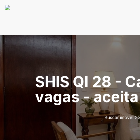
SHIS QI 28 - C
vagas - aceita
Buscar imóvel
S