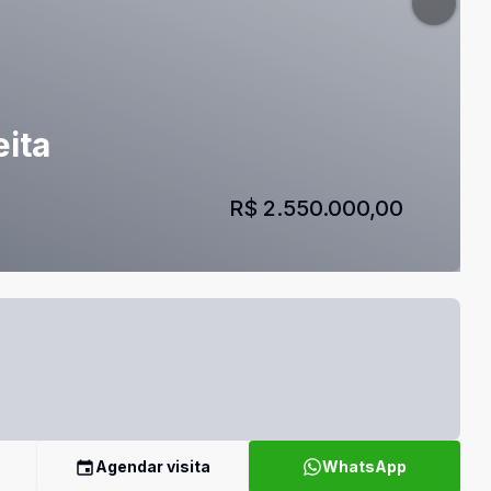
eita
R$ 2.550.000,00
Agendar visita
WhatsApp