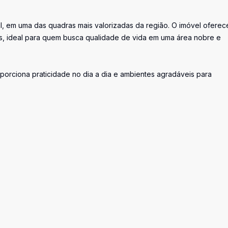
l, em uma das quadras mais valorizadas da região. O imóvel oferec
es, ideal para quem busca qualidade de vida em uma área nobre e
orciona praticidade no dia a dia e ambientes agradáveis para