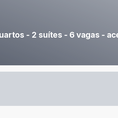
artos - 2 suítes - 6 vagas - ac