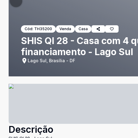
Cód:
TH35200
Venda
Casa
SHIS QI 28 - Casa com 4 qu
financiamento - Lago Sul
Lago Sul, Brasília - DF
Descrição