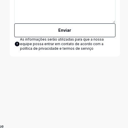
Enviar
As informações serão utilizadas para que a nossa
equipe possa entrar em contato de acordo com a
política de privacidade e termos de serviço
se