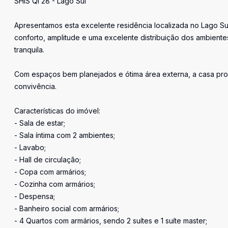
SHIS QI 28 - Lago Sul
Apresentamos esta excelente residência localizada no Lago Su
conforto, amplitude e uma excelente distribuição dos ambient
tranquila.
Com espaços bem planejados e ótima área externa, a casa prop
convivência.
Características do imóvel:
- Sala de estar;
- Sala íntima com 2 ambientes;
- Lavabo;
- Hall de circulação;
- Copa com armários;
- Cozinha com armários;
- Despensa;
- Banheiro social com armários;
- 4 Quartos com armários, sendo 2 suítes e 1 suíte master;