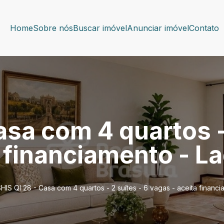
Home
Sobre nós
Buscar imóvel
Anunciar imóvel
Contato
asa com 4 quartos -
 financiamento - La
HIS QI 28 - Casa com 4 quartos - 2 suítes - 6 vagas - aceita financ