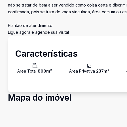
não se tratar de bem a ser vendido como coisa certa e discr
confirmada, pois se trata de vaga vinculada, área comum ou e
Plantão de atendimento
Ligue agora e agende sua visita!
Características
Área Total
800
m²
Área Privativa
237
m²
Mapa do imóvel