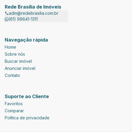
Rede Brasília de Imóveis
adm@redebrasilia.com.br
(61) 99641-1311
Navegação rápida
Home
Sobre nós
Buscar imóvel
Anunciar imóvel
Contato
Suporte ao Cliente
Favoritos
Comparar
Política de privacidade