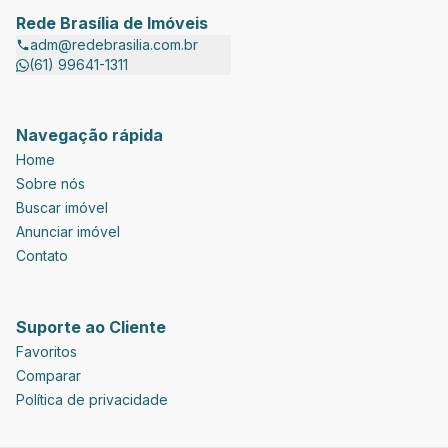
Rede Brasília de Imóveis
adm@redebrasilia.com.br
(61) 99641-1311
Navegação rápida
Home
Sobre nós
Buscar imóvel
Anunciar imóvel
Contato
Suporte ao Cliente
Favoritos
Comparar
Política de privacidade