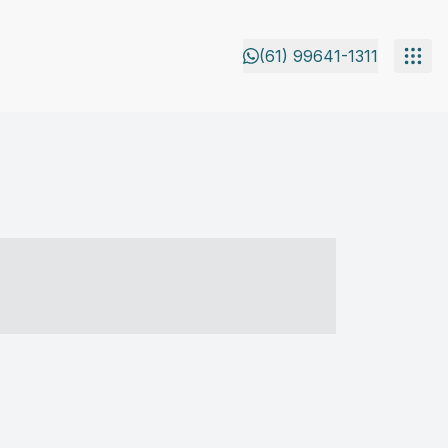
(61) 99641-1311
- ----- ----- --