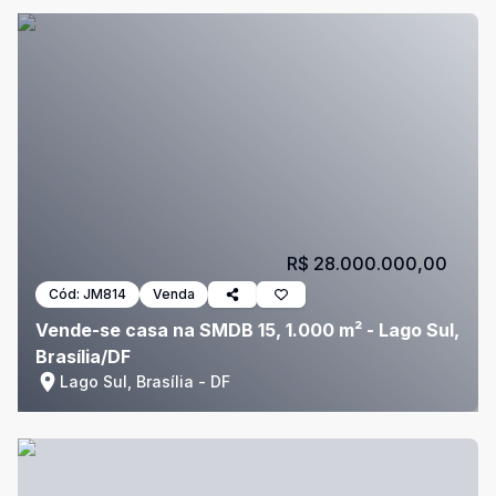
R$ 28.000.000,00
Cód:
JM814
Venda
Vende-se casa na SMDB 15, 1.000 m² - Lago Sul,
Brasília/DF
Lago Sul, Brasília - DF