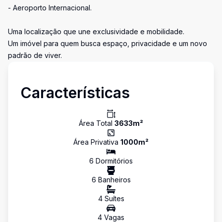
- Aeroporto Internacional.
Uma localização que une exclusividade e mobilidade.
Um imóvel para quem busca espaço, privacidade e um novo
padrão de viver.
Características
Área Total
3633
m²
Área Privativa
1000
m²
6
Dormitório
s
6
Banheiro
s
4
Suíte
s
4
Vaga
s