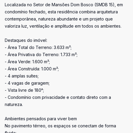
Localizada no Setor de Mansões Dom Bosco (SMDB 15), em
condomínio fechado, esta residência combina arquitetura
contemporânea, natureza abundante e um projeto que
valoriza luz, ventilação e amplitude em todos os ambientes.
Destaques do imóvel:
- Área Total do Terreno: 3.633 m²;
- Área Privativa do Terreno: 1.733 m²;
- Área Verde: 1.600 m²;
- Área Construída: 1.000 m²;
- 4 amplas suítes;
- 4 vagas de garagem;
- Vista livre de 180°;
- Condomínio com privacidade e contato direto com a
natureza.
Ambientes pensados para viver bem
No pavimento térreo, os espaços se conectam de forma
fluida: