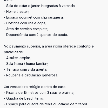
- Sala de estar e jantar integradas à varanda;
- Home theater;
- Espaço gourmet com churrasqueira;
- Cozinha com ilha e copa;
- Área de serviço completa;
- Dependência com 2 quartos de apoio.
No pavimento superior, a área íntima oferece conforto e
privacidade:
- 4 suítes amplas;
- Sala íntima / home familiar;
- Terraço com vista aberta;
- Rouparia e circulação generosa.
Um verdadeiro refúgio dentro de casa:
- Piscina de 15 metros com 3 raias e prainha;
- Quadra de beach tênis;
- Espaço para quadra de tênis ou campo de futebol;