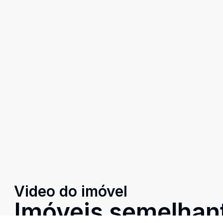
Video do imóvel
Imóveis semelhan