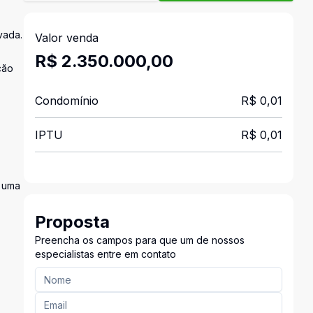
vada.
Valor venda
R$ 2.350.000,00
ção
Condomínio
R$ 0,01
IPTU
R$ 0,01
e uma
Proposta
Preencha os campos para que um de nossos
especialistas entre em contato