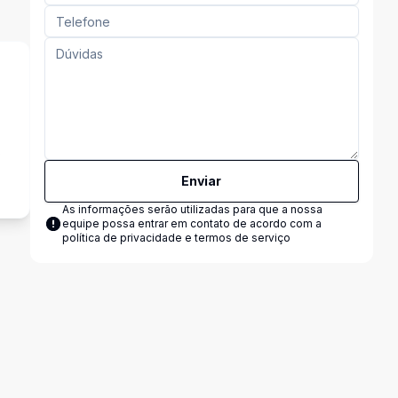
s
Enviar
As informações serão utilizadas para que a nossa
equipe possa entrar em contato de acordo com a
política de privacidade e termos de serviço