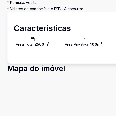
* Permuta: Aceita
* Valores de condomínio e IPTU: A consultar
Características
Área Total
2500
m²
Área Privativa
400
m²
Mapa do imóvel