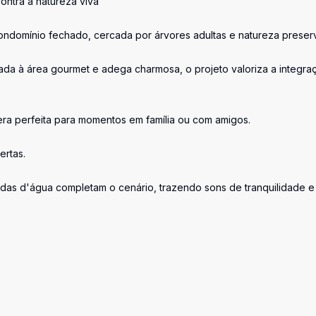
ntra a natureza viva
ondomínio fechado, cercada por árvores adultas e natureza preser
grada à área gourmet e adega charmosa, o projeto valoriza a integra
ra perfeita para momentos em família ou com amigos.
ertas.
das d'água completam o cenário, trazendo sons de tranquilidade 