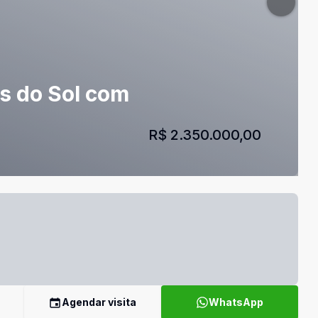
s do Sol com
R$ 2.350.000,00
Agendar visita
WhatsApp