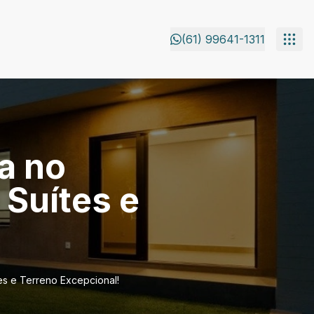
(61) 99641-1311
a no
 Suítes e
s e Terreno Excepcional!