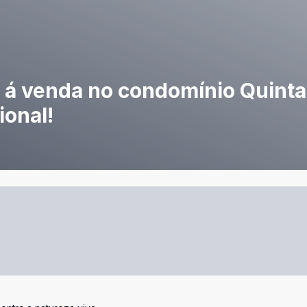
á venda no condomínio Quinta
ional!