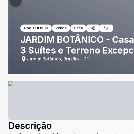
Cód:
EHO909
Venda
Casa
JARDIM BOTÂNICO - Casa 
3 Suítes e Terreno Excepc
Jardim Botânico, Brasília - DF
Descrição