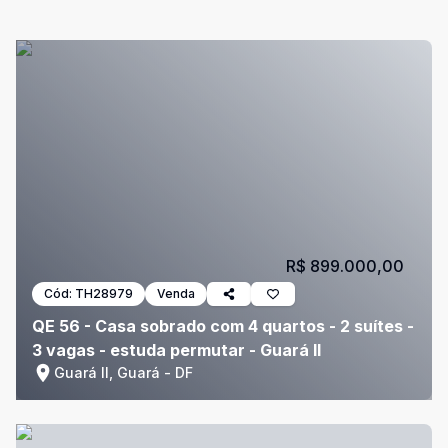
R$ 899.000,00
Cód:
TH28979
Venda
QE 56 - Casa sobrado com 4 quartos - 2 suítes -
3 vagas - estuda permutar - Guará II
Guará II, Guará - DF