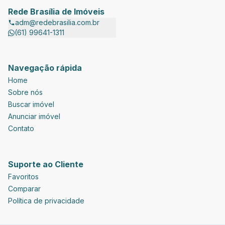
Rede Brasília de Imóveis
adm@redebrasilia.com.br
(61) 99641-1311
Navegação rápida
Home
Sobre nós
Buscar imóvel
Anunciar imóvel
Contato
Suporte ao Cliente
Favoritos
Comparar
Política de privacidade