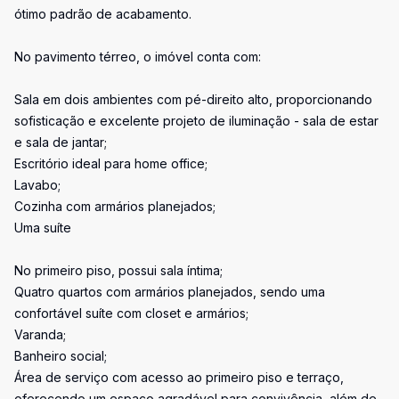
ótimo padrão de acabamento.
No pavimento térreo, o imóvel conta com:
Sala em dois ambientes com pé-direito alto, proporcionando
sofisticação e excelente projeto de iluminação - sala de estar
e sala de jantar;
Escritório ideal para home office;
Lavabo;
Cozinha com armários planejados;
Uma suíte
No primeiro piso, possui sala íntima;
Quatro quartos com armários planejados, sendo uma
confortável suíte com closet e armários;
Varanda;
Banheiro social;
Área de serviço com acesso ao primeiro piso e terraço,
oferecendo um espaço agradável para convivência, além de