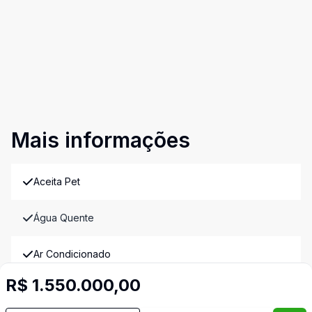
Mais informações
Aceita Pet
Água Quente
Ar Condicionado
R$ 1.550.000,00
Área de Serviço