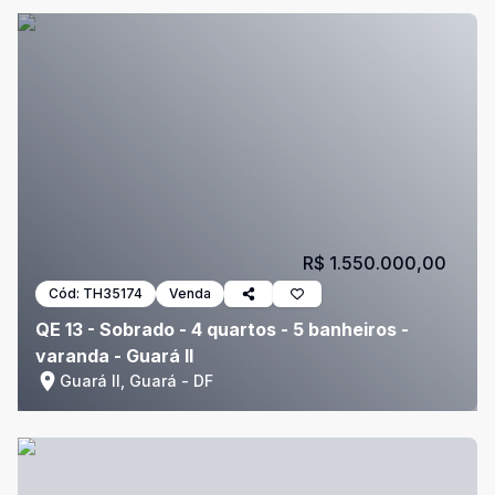
R$ 1.550.000,00
Cód:
TH35174
Venda
QE 13 - Sobrado - 4 quartos - 5 banheiros -
varanda - Guará II
Guará II, Guará - DF