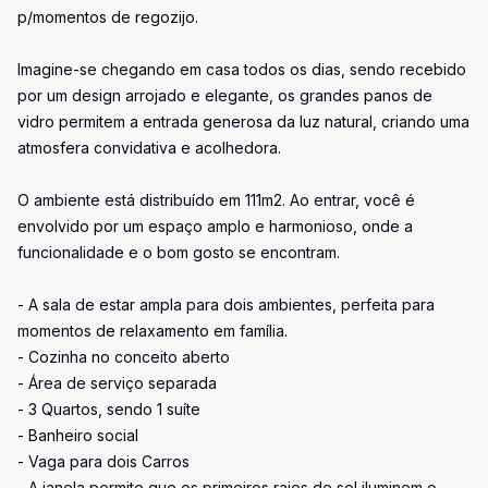
p/momentos de regozijo.
Imagine-se chegando em casa todos os dias, sendo recebido
por um design arrojado e elegante, os grandes panos de
vidro permitem a entrada generosa da luz natural, criando uma
atmosfera convidativa e acolhedora.
O ambiente está distribuído em 111m2. Ao entrar, você é
envolvido por um espaço amplo e harmonioso, onde a
funcionalidade e o bom gosto se encontram.
- A sala de estar ampla para dois ambientes, perfeita para
momentos de relaxamento em família.
- Cozinha no conceito aberto
- Área de serviço separada
- 3 Quartos, sendo 1 suíte
- Banheiro social
- Vaga para dois Carros
- A janela permite que os primeiros raios de sol iluminem o