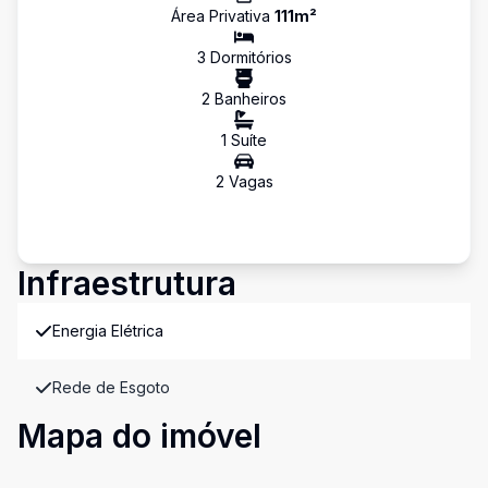
Área Privativa
111
m²
3
Dormitório
s
2
Banheiro
s
1
Suíte
2
Vaga
s
Infraestrutura
Energia Elétrica
Rede de Esgoto
Mapa do imóvel