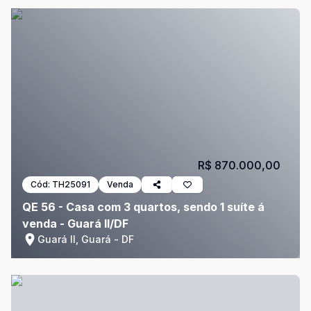
R$ 870.000,00
Cód:
TH25091
Venda
QE 56 - Casa com 3 quartos, sendo 1 suíte á
venda - Guará II/DF
Guará II, Guará - DF