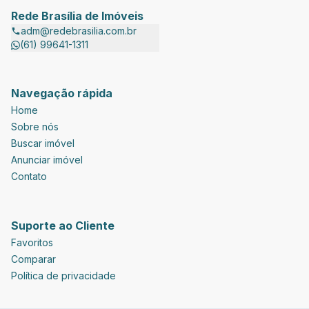
Rede Brasília de Imóveis
adm@redebrasilia.com.br
(61) 99641-1311
Navegação rápida
Home
Sobre nós
Buscar imóvel
Anunciar imóvel
Contato
Suporte ao Cliente
Favoritos
Comparar
Política de privacidade