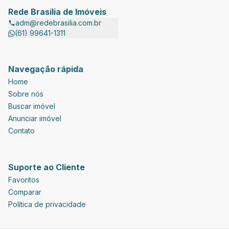
Rede Brasília de Imóveis
adm@redebrasilia.com.br
(61) 99641-1311
Navegação rápida
Home
Sobre nós
Buscar imóvel
Anunciar imóvel
Contato
Suporte ao Cliente
Favoritos
Comparar
Política de privacidade