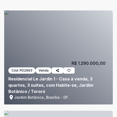
R$ 1.290.000,00
Cód:
PD2963
Venda
Residencial Le Jardin 1 - Casa à venda, 3
quartos, 3 suítes, com Habite-se, Jardim
Botânico / Tororó
Jardim Botânico, Brasília - DF