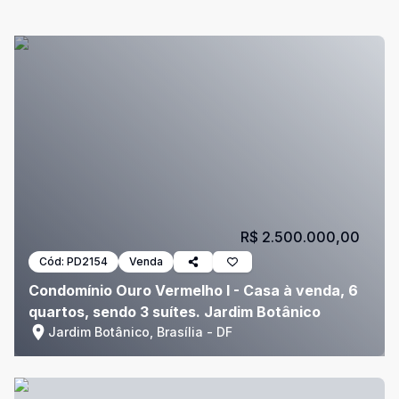
R$ 2.500.000,00
Cód:
PD2154
Venda
Condomínio Ouro Vermelho I - Casa à venda, 6
quartos, sendo 3 suítes. Jardim Botânico
Jardim Botânico, Brasília - DF