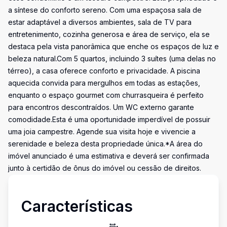
a síntese do conforto sereno. Com uma espaçosa sala de
estar adaptável a diversos ambientes, sala de TV para
entretenimento, cozinha generosa e área de serviço, ela se
destaca pela vista panorâmica que enche os espaços de luz e
beleza natural.Com 5 quartos, incluindo 3 suítes (uma delas no
térreo), a casa oferece conforto e privacidade. A piscina
aquecida convida para mergulhos em todas as estações,
enquanto o espaço gourmet com churrasqueira é perfeito
para encontros descontraídos. Um WC externo garante
comodidade.Esta é uma oportunidade imperdível de possuir
uma joia campestre. Agende sua visita hoje e vivencie a
serenidade e beleza desta propriedade única.*A área do
imóvel anunciado é uma estimativa e deverá ser confirmada
junto à certidão de ônus do imóvel ou cessão de direitos.
Características