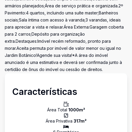
armários planejados;Área de serviço prática e organizada.2º
Pavimento:4 quartos, incluindo uma suíte master;Banheiros
sociais;Sala íntima com acesso à varanda;3 varandas, ideais
para apreciar a vista e relaxar.Área Externa:Garagem coberta
para 2 carros;Depósito para organização
extra.Destaques:Imóvel recém reformado, pronto para
morar.Aceita permuta por imóvel de valor menor ou igual no
Jardim Botânico!Agende sua visita!*A área do imóvel
anunciado é uma estimativa e deverá ser confirmada junto à
certidão de ônus do imóvel ou cessão de direitos.
Características
Área Total
1000
m²
Área Privativa
317
m²