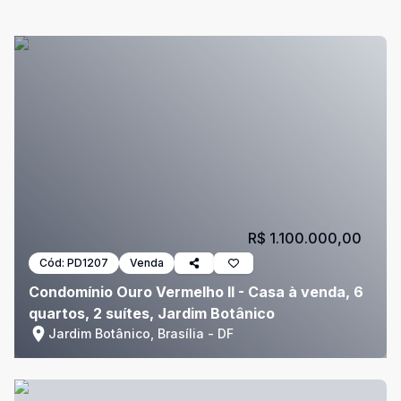
R$ 1.100.000,00
Cód:
PD1207
Venda
Condomínio Ouro Vermelho II - Casa à venda, 6
quartos, 2 suítes, Jardim Botânico
Jardim Botânico, Brasília - DF