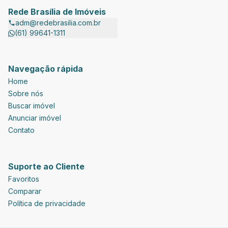
Rede Brasília de Imóveis
adm@redebrasilia.com.br
(61) 99641-1311
Navegação rápida
Home
Sobre nós
Buscar imóvel
Anunciar imóvel
Contato
Suporte ao Cliente
Favoritos
Comparar
Política de privacidade