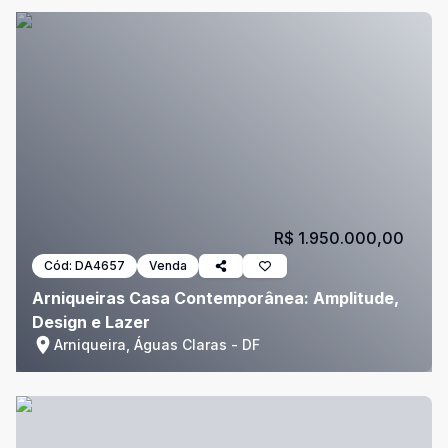
R$ 1.950.000,00
Cód:
DA4657
Venda
Arniqueiras Casa Contemporânea: Amplitude,
Design e Lazer
Arniqueira, Águas Claras - DF