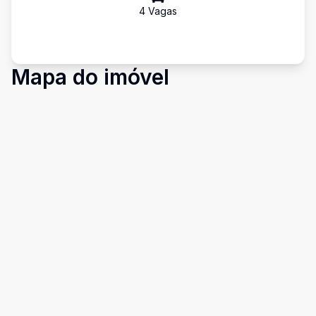
4
Vaga
s
Mapa do imóvel