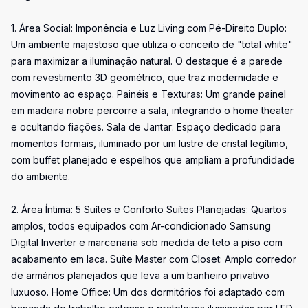
1. Área Social: Imponência e Luz Living com Pé-Direito Duplo:
Um ambiente majestoso que utiliza o conceito de "total white"
para maximizar a iluminação natural. O destaque é a parede
com revestimento 3D geométrico, que traz modernidade e
movimento ao espaço. Painéis e Texturas: Um grande painel
em madeira nobre percorre a sala, integrando o home theater
e ocultando fiações. Sala de Jantar: Espaço dedicado para
momentos formais, iluminado por um lustre de cristal legítimo,
com buffet planejado e espelhos que ampliam a profundidade
do ambiente.
2. Área Íntima: 5 Suítes e Conforto Suítes Planejadas: Quartos
amplos, todos equipados com Ar-condicionado Samsung
Digital Inverter e marcenaria sob medida de teto a piso com
acabamento em laca. Suíte Master com Closet: Amplo corredor
de armários planejados que leva a um banheiro privativo
luxuoso. Home Office: Um dos dormitórios foi adaptado com