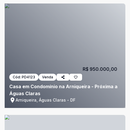
R$ 950.000,00
Cód:
PD4123
Venda
Casa em Condomínio na Arniqueira - Próxima a
Águas Claras
Arniqueira, Águas Claras - DF