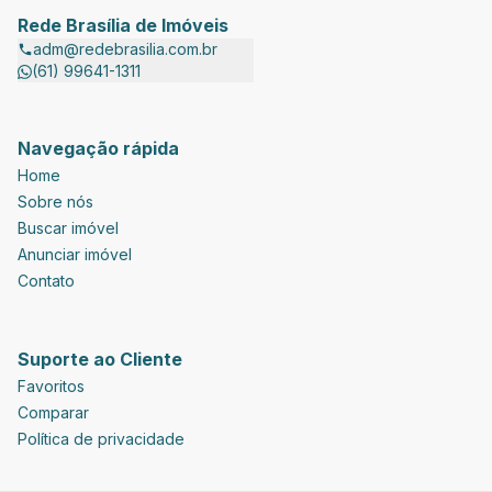
Rede Brasília de Imóveis
adm@redebrasilia.com.br
(61) 99641-1311
Navegação rápida
Home
Sobre nós
Buscar imóvel
Anunciar imóvel
Contato
Suporte ao Cliente
Favoritos
Comparar
Política de privacidade