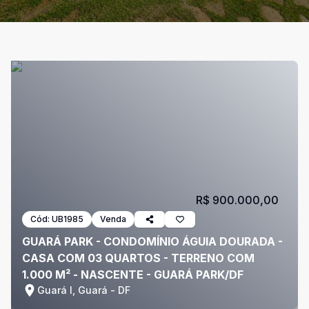
R$ 900.000,00
Cód:
UB1985
Venda
GUARÁ PARK - CONDOMÍNIO ÁGUIA DOURADA -
CASA COM 03 QUARTOS - TERRENO COM
1.000 M² - NASCENTE - GUARÁ PARK/DF
Guará I, Guará - DF