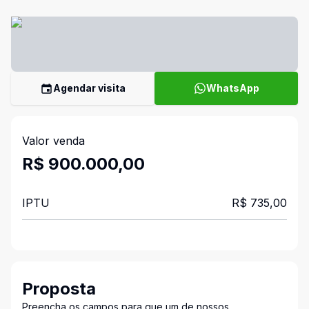
Agendar visita
WhatsApp
Valor venda
R$ 900.000,00
IPTU
R$ 735,00
Proposta
Preencha os campos para que um de nossos