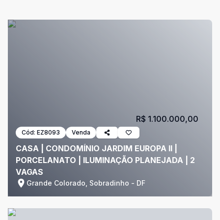
R$ 1.100.000,00
Cód:
EZ8093
Venda
CASA | CONDOMÍNIO JARDIM EUROPA II |
PORCELANATO | ILUMINAÇÃO PLANEJADA | 2
VAGAS
Grande Colorado, Sobradinho - DF