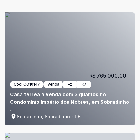
R$ 765.000,00
Cód:
CO10147
Venda
Casa térrea à venda com 3 quartos no
Condomínio Império dos Nobres, em Sobradinho
.
Sobradinho, Sobradinho - DF