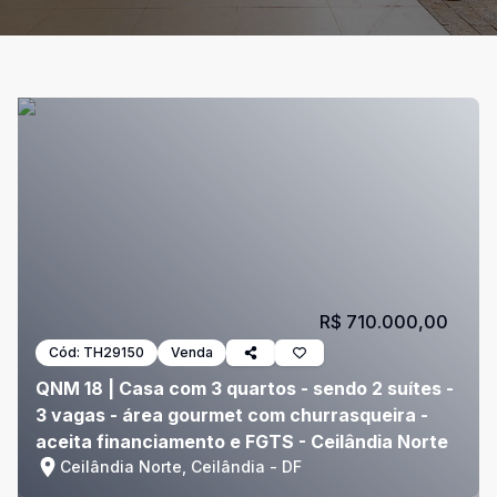
R$ 710.000,00
Cód:
TH29150
Venda
QNM 18 | Casa com 3 quartos - sendo 2 suítes -
3 vagas - área gourmet com churrasqueira -
aceita financiamento e FGTS - Ceilândia Norte
Ceilândia Norte, Ceilândia - DF