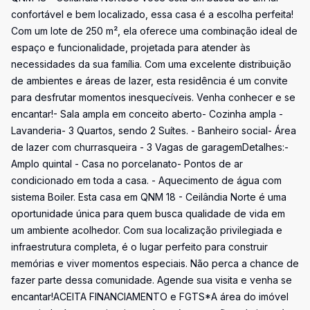
confortável e bem localizado, essa casa é a escolha perfeita!
Com um lote de 250 m², ela oferece uma combinação ideal de
espaço e funcionalidade, projetada para atender às
necessidades da sua família. Com uma excelente distribuição
de ambientes e áreas de lazer, esta residência é um convite
para desfrutar momentos inesquecíveis. Venha conhecer e se
encantar!- Sala ampla em conceito aberto- Cozinha ampla -
Lavanderia- 3 Quartos, sendo 2 Suítes. - Banheiro social- Área
de lazer com churrasqueira - 3 Vagas de garagemDetalhes:-
Amplo quintal - Casa no porcelanato- Pontos de ar
condicionado em toda a casa. - Aquecimento de água com
sistema Boiler. Esta casa em QNM 18 - Ceilândia Norte é uma
oportunidade única para quem busca qualidade de vida em
um ambiente acolhedor. Com sua localização privilegiada e
infraestrutura completa, é o lugar perfeito para construir
memórias e viver momentos especiais. Não perca a chance de
fazer parte dessa comunidade. Agende sua visita e venha se
encantar!ACEITA FINANCIAMENTO e FGTS*A área do imóvel