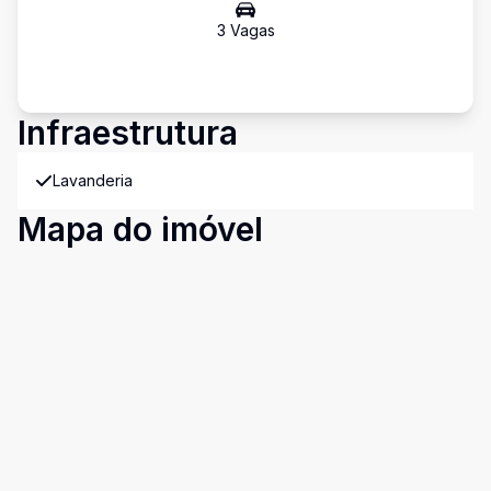
3
Vaga
s
Infraestrutura
Lavanderia
Mapa do imóvel