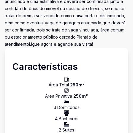
anunciado é uma estimativa e deverá ser confirmada junto à
certidão de ônus do imóvel ou cessão de direitos, se não se
tratar de bem a ser vendido como coisa certa e discriminada,
bem como eventual vaga de garagem anunciada que deverá
ser confirmada, pois se trata de vaga vinculada, área comum
ou estacionamento público cercado.Plantão de
atendimentoLigue agora e agende sua visita!
Características
Área Total
250
m²
Área Privativa
250
m²
3
Dormitório
s
4
Banheiro
s
2
Suíte
s