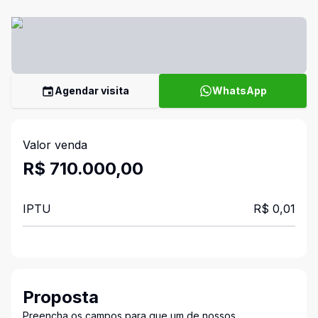
Agendar visita
WhatsApp
Valor venda
R$ 710.000,00
IPTU
R$ 0,01
Proposta
Preencha os campos para que um de nossos