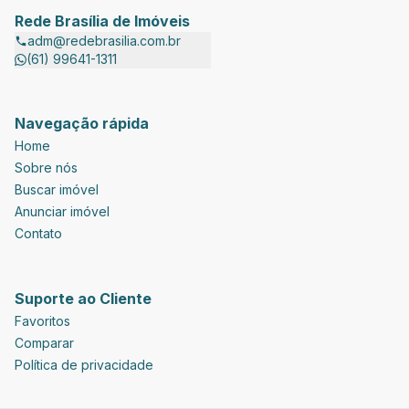
Rede Brasília de Imóveis
adm@redebrasilia.com.br
(61) 99641-1311
Navegação rápida
Home
Sobre nós
Buscar imóvel
Anunciar imóvel
Contato
Suporte ao Cliente
Favoritos
Comparar
Política de privacidade