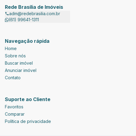
Rede Brasília de Imóveis
adm@redebrasilia.com.br
(61) 99641-1311
Navegação rápida
Home
Sobre nós
Buscar imóvel
Anunciar imóvel
Contato
Suporte ao Cliente
Favoritos
Comparar
Política de privacidade