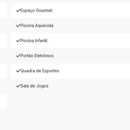
Espaço Gourmet
Piscina Aquecida
Piscina Infantil
Portão Eletrônico
Quadra de Esportes
Sala de Jogos