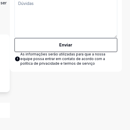
 ser
Enviar
As informações serão utilizadas para que a nossa
equipe possa entrar em contato de acordo com a
política de privacidade e termos de serviço
e