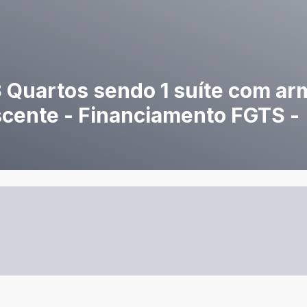
3 Quartos sendo 1 suíte com ar
cente - Financiamento FGTS -