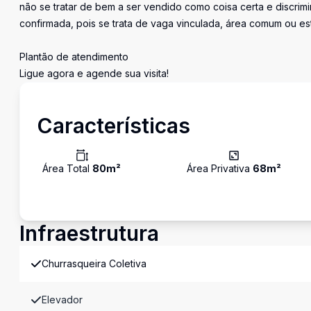
não se tratar de bem a ser vendido como coisa certa e discr
confirmada, pois se trata de vaga vinculada, área comum ou e
Plantão de atendimento
Ligue agora e agende sua visita!
Características
Área Total
80
m²
Área Privativa
68
m²
Infraestrutura
Churrasqueira Coletiva
Elevador