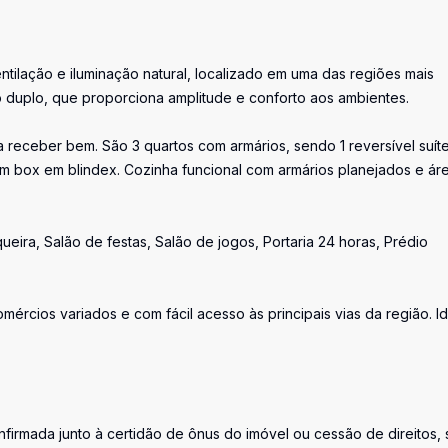
ilação e iluminação natural, localizado em uma das regiões mais
o duplo, que proporciona amplitude e conforto aos ambientes.
a receber bem. São 3 quartos com armários, sendo 1 reversível suíte
om box em blindex. Cozinha funcional com armários planejados e ár
eira, Salão de festas, Salão de jogos, Portaria 24 horas, Prédio
ércios variados e com fácil acesso às principais vias da região. Id
firmada junto à certidão de ônus do imóvel ou cessão de direitos, 