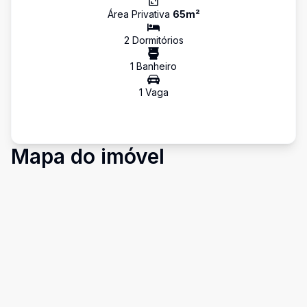
Área Privativa
65
m²
2
Dormitório
s
1
Banheiro
1
Vaga
Mapa do imóvel