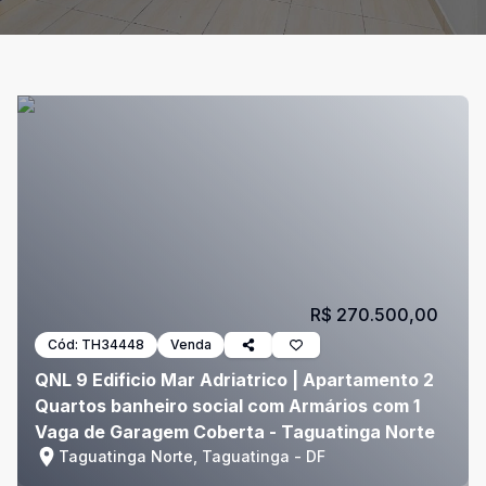
R$ 270.500,00
Cód:
TH34448
Venda
QNL 9 Edificio Mar Adriatrico | Apartamento 2
Quartos banheiro social com Armários com 1
Vaga de Garagem Coberta - Taguatinga Norte
Taguatinga Norte, Taguatinga - DF