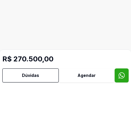
R$ 270.500,00
Dúvidas
Agendar
Video do imóvel
Imóveis semelhantes