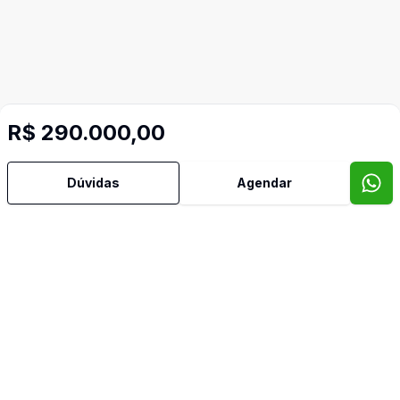
R$ 290.000,00
Dúvidas
Agendar
Mais informações
Aceita Pet
Armários Embutidos
Banheiro Social