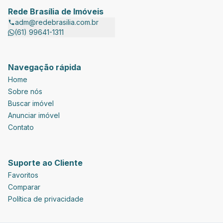
Rede Brasília de Imóveis
adm@redebrasilia.com.br
(61) 99641-1311
Navegação rápida
Home
Sobre nós
Buscar imóvel
Anunciar imóvel
Contato
Suporte ao Cliente
Favoritos
Comparar
Política de privacidade