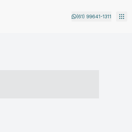
(61) 99641-1311
- ----- ----- --