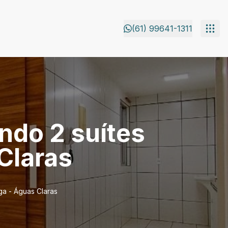
(61) 99641-1311
ndo 2 suítes
Claras
ga - Águas Claras