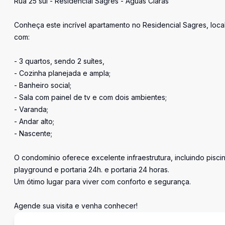
Rua 25 sul - Residencial Sagres - Águas Claras
Conheça este incrível apartamento no Residencial Sagres, loca
com:
- 3 quartos, sendo 2 suítes,
- Cozinha planejada e ampla;
- Banheiro social;
- Sala com painel de tv e com dois ambientes;
- Varanda;
- Andar alto;
- Nascente;
O condomínio oferece excelente infraestrutura, incluindo pisc
playground e portaria 24h. e portaria 24 horas.
Um ótimo lugar para viver com conforto e segurança.
Agende sua visita e venha conhecer!