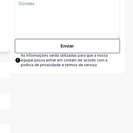
a
Enviar
As informações serão utilizadas para que a nossa
equipe possa entrar em contato de acordo com a
política de privacidade e termos de serviço