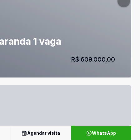
varanda 1 vaga
R$ 609.000,00
Agendar visita
WhatsApp