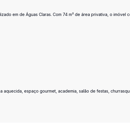
lizado em de Águas Claras. Com 74 m² de área privativa, o imóvel c
ina aquecida, espaço gourmet, academia, salão de festas, churrasqu