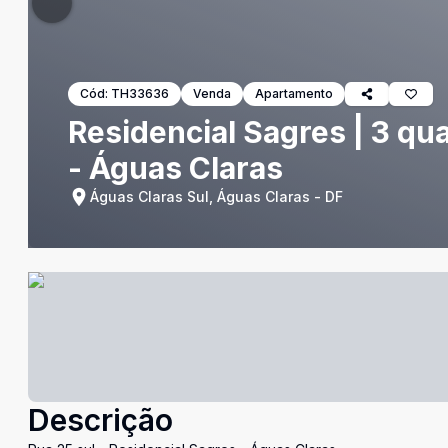
Cód:
TH33636
Venda
Apartamento
Residencial Sagres | 3 qu
- Águas Claras
Águas Claras Sul, Águas Claras - DF
Descrição