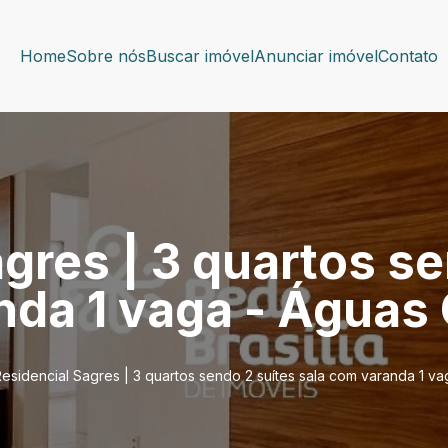
Home
Sobre nós
Buscar imóvel
Anunciar imóvel
Contato
gres | 3 quartos se
nda 1 vaga - Águas 
esidencial Sagres | 3 quartos sendo 2 suítes sala com varanda 1 va