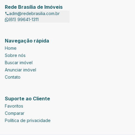
Rede Brasília de Imóveis
adm@redebrasilia.com.br
(61) 99641-1311
Navegação rápida
Home
Sobre nós
Buscar imóvel
Anunciar imóvel
Contato
Suporte ao Cliente
Favoritos
Comparar
Política de privacidade