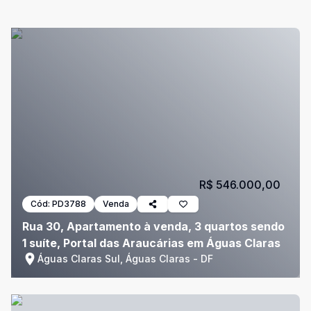
R$ 546.000,00
Cód:
PD3788
Venda
Rua 30, Apartamento à venda, 3 quartos sendo
1 suíte, Portal das Araucárias em Águas Claras
Águas Claras Sul, Águas Claras - DF