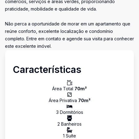
comércios, serviços e áreas verdes, proporcionando
praticidade, mobilidade e qualidade de vida.
Não perca a oportunidade de morar em um apartamento que
reúne conforto, excelente localização e condomínio
completo. Entre em contato e agende sua visita para conhecer
este excelente imóvel.
Características
Área Total
70
m²
Área Privativa
70
m²
3
Dormitório
s
2
Banheiro
s
1
Suíte