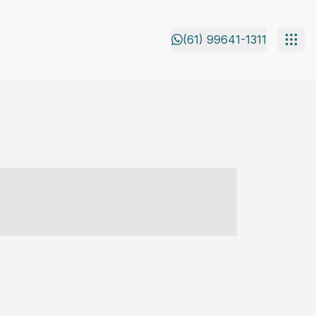
(61) 99641-1311
- ----- ----- --