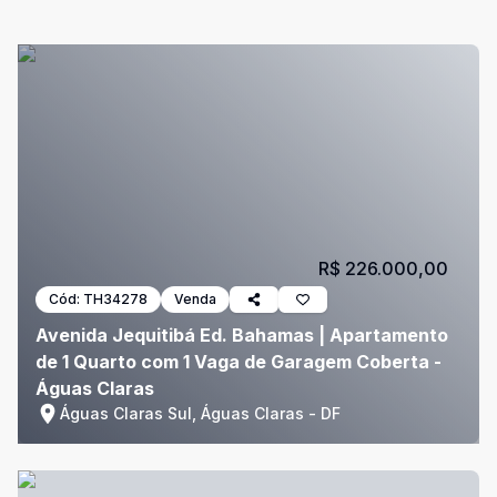
R$ 226.000,00
Cód:
TH34278
Venda
Avenida Jequitibá Ed. Bahamas | Apartamento
de 1 Quarto com 1 Vaga de Garagem Coberta -
Águas Claras
Águas Claras Sul, Águas Claras - DF