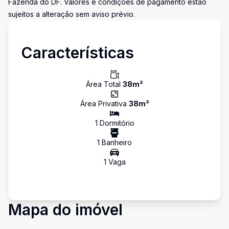
Fazenda do DF. Valores e condições de pagamento estão
sujeitos a alteração sem aviso prévio.
Características
Área Total
38
m²
Área Privativa
38
m²
1
Dormitório
1
Banheiro
1
Vaga
Mapa do imóvel