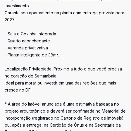
investimento.
Garanta seu apartamento na planta com entrega prevista para
2027!
- Sala e Cozinha integrada
- Quarto aconchegante
- Varanda privativativa
- Planta inteligente de 38m².
Localização Privilegiada: Próximo a tudo o que você precisa
no coração de Samambaia.
Ideal para morar ou investir em uma das regiões que mais
cresce no DF!
* A área do imóvel anunciada é uma estimativa baseada no
projeto arquitetônico e deverá ser confirmada no Memorial de
Incorporação (registrado no Cartório de Registro de Imóveis)
ou, após a entrega, na Certidão de Ônus e na Secretaria da