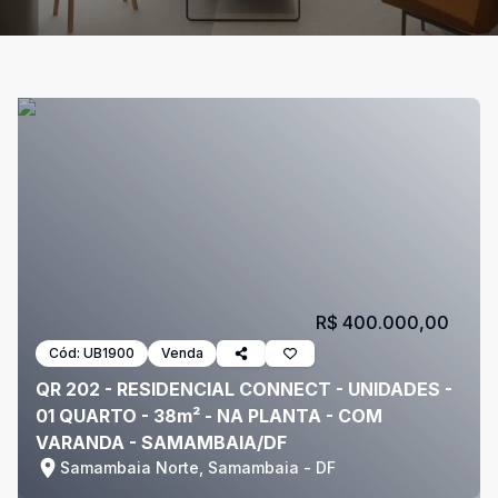
R$ 400.000,00
Cód:
UB1900
Venda
QR 202 - RESIDENCIAL CONNECT - UNIDADES -
01 QUARTO - 38m² - NA PLANTA - COM
VARANDA - SAMAMBAIA/DF
Samambaia Norte, Samambaia - DF