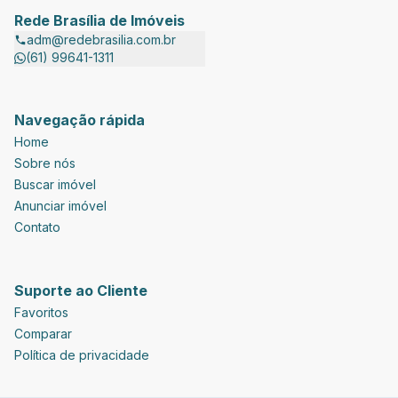
Rede Brasília de Imóveis
adm@redebrasilia.com.br
(61) 99641-1311
Navegação rápida
Home
Sobre nós
Buscar imóvel
Anunciar imóvel
Contato
Suporte ao Cliente
Favoritos
Comparar
Política de privacidade