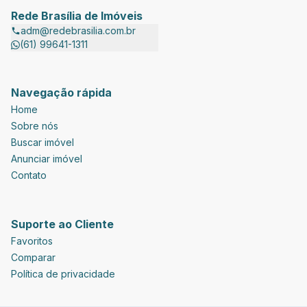
Rede Brasília de Imóveis
adm@redebrasilia.com.br
(61) 99641-1311
Navegação rápida
Home
Sobre nós
Buscar imóvel
Anunciar imóvel
Contato
Suporte ao Cliente
Favoritos
Comparar
Política de privacidade