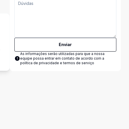
Enviar
a
As informações serão utilizadas para que a nossa
equipe possa entrar em contato de acordo com a
política de privacidade e termos de serviço