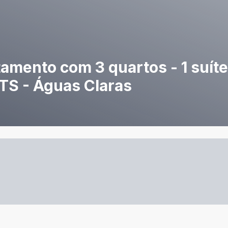
amento com 3 quartos - 1 suíte 
GTS - Águas Claras