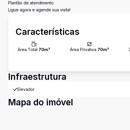
Plantão de atendimento
Ligue agora e agende sua visita!
Características
Área Total
70
m²
Área Privativa
70
m²
Infraestrutura
Elevador
Mapa do imóvel