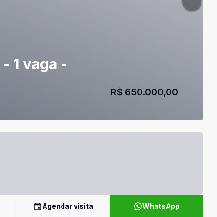
- 1 vaga -
R$ 650.000,00
Agendar visita
WhatsApp