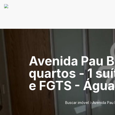
Avenida Pau B
quartos - 1 su
e FGTS - Água
Buscar imóvel
Avenida Pau B