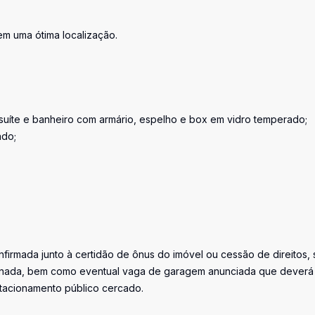
m uma ótima localização.
 suíte e banheiro com armário, espelho e box em vidro temperado;
ado;
firmada junto à certidão de ônus do imóvel ou cessão de direitos, 
iminada, bem como eventual vaga de garagem anunciada que deverá
stacionamento público cercado.